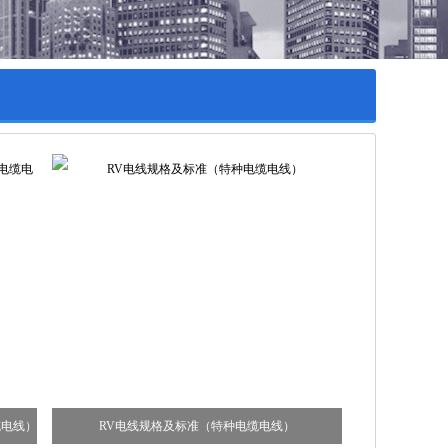
缆电线）
RV电线规格及标准（特种电缆电线）