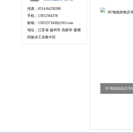
传真：0514-84230288
手机：13952564378
邮箱：13952573438@163.com
地址：江苏省·扬州市·高邮市·菱塘
回族乡工业集中区
RV电线的电压