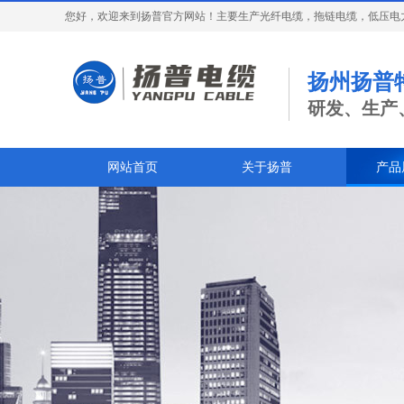
您好，欢迎来到扬普官方网站！主要生产光纤电缆，拖链电缆，低压电
扬州扬普
研发、生产
网站首页
关于扬普
产品