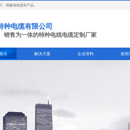
力，屏蔽线电缆等产品。
特种电缆有限公司
、销售为一体的特种电线电缆定制厂家
展示
解决方案
企业资料
新闻