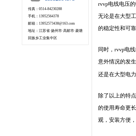
rvvp电线电
传真：0514-84230288
无论是在大型工
手机：13952564378
邮箱：13952573438@163.com
的稳定性和可
地址：江苏省·扬州市·高邮市·菱塘
回族乡工业集中区
同时，rvvp
意外情况的发
还是在大型电力
除了以上的特点
的使用寿命更长
观，安装方便