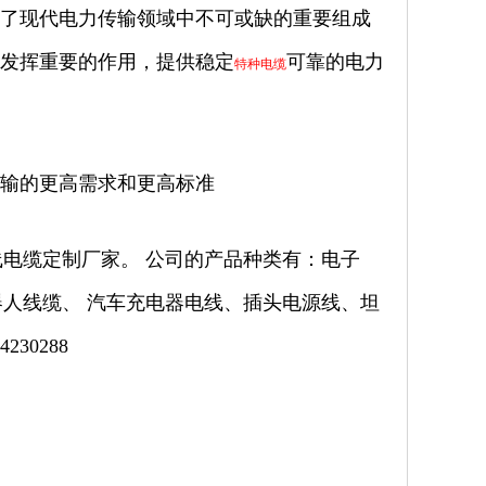
为了现代电力传输领域中不可或缺的重要组成
够发挥重要的作用，提供稳定
可靠的电力
特种电缆
传输的更高需求和更高标准
电缆定制厂家。 公司的产品种类有：电子
人线缆、 汽车充电器电线、插头电源线、坦
30288