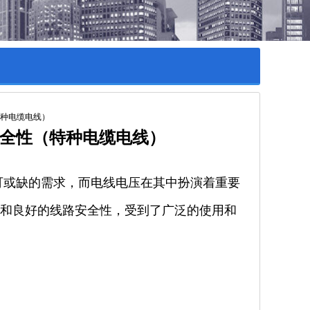
安全性（特种电缆电线）
不可或缺的需求，而电线电压在其中扮演着重要
力和良好的线路安全性，受到了广泛的使用和