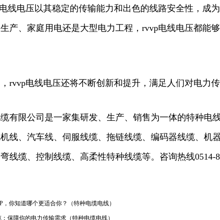
vp电线电压以其稳定的传输能力和出色的线路安全性，成
生产、家庭用电还是大型电力工程，rvvp电线电压都能
，rvvp电线电压还将不断创新和提升，满足人们对电力
缆有限公司是一家集研发、生产、销售为一体的特种电线
机线、汽车线、伺服线缆、拖链线缆、编码器线缆、机器
线缆、控制线缆、高柔性特种线缆等。咨询热线0514-842
VSP，你知道哪个更适合你？（特种电缆电线）
电缆：保障你的电力传输需求（特种电缆电线）