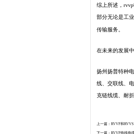
综上所述，rv
部分无论是工业
传输服务。
在未来的发展中
扬州扬普特种电
线、交联线、电
克链线缆、耐折弯
上一篇：RVVP和RV
下一篇：RVVP电线