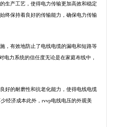
进的生产工艺，使得电力传输更加高效和稳定
够始终保持着良好的传输能力，确保电力传输
措施，有效地防止了电线电缆的漏电和短路等
对电力系统的信任度无论是在家庭布线中，
备良好的耐磨性和抗老化能力，使得电线电缆
经济成本此外，rvvp电线电压的外观美