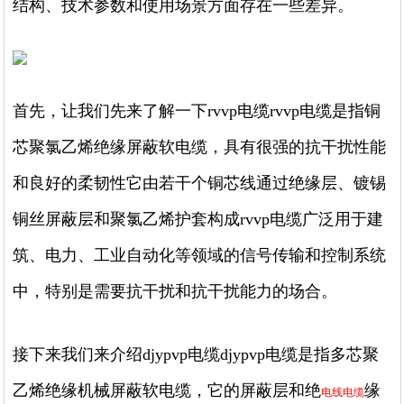
结构、技术参数和使用场景方面存在一些差异。
首先，让我们先来了解一下rvvp电缆rvvp电缆是指铜
芯聚氯乙烯绝缘屏蔽软电缆，具有很强的抗干扰性能
和良好的柔韧性它由若干个铜芯线通过绝缘层、镀锡
铜丝屏蔽层和聚氯乙烯护套构成rvvp电缆广泛用于建
筑、电力、工业自动化等领域的信号传输和控制系统
中，特别是需要抗干扰和抗干扰能力的场合。
接下来我们来介绍djypvp电缆djypvp电缆是指多芯聚
乙烯绝缘机械屏蔽软电缆，它的屏蔽层和绝
缘
电线电缆