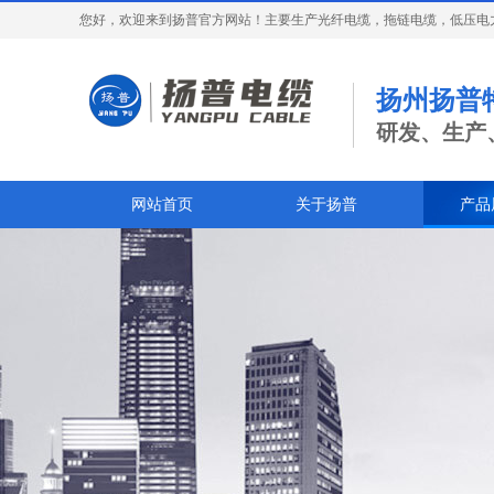
您好，欢迎来到扬普官方网站！主要生产光纤电缆，拖链电缆，低压电
扬州扬普
研发、生产
网站首页
关于扬普
产品