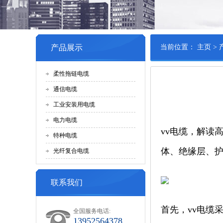
产品展示
当前位置：
主页
>
柔性拖链电缆
通信电缆
工业安装用电缆
电力电缆
vv电缆，解读
特种电缆
体、绝缘层、
光纤复合电缆
联系我们
首先，vv电缆
全国服务电话:
13952564378