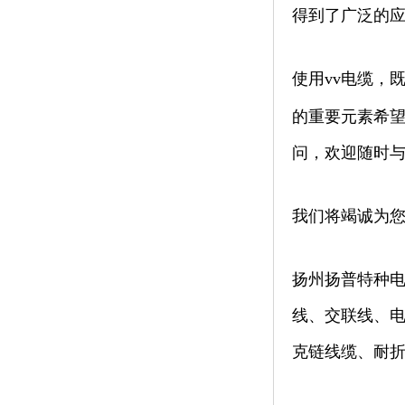
得到了广泛的应
使用vv电缆，
的重要元素希望
问，欢迎随时
我们将竭诚为
扬州扬普特种电
线、交联线、电
克链线缆、耐折弯