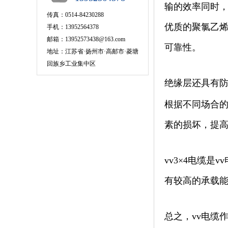
输的效率同时，
传真：0514-84230288
优质的聚氯乙烯
手机：13952564378
邮箱：13952573438@163.com
可靠性。
地址：江苏省·扬州市·高邮市·菱塘
回族乡工业集中区
绝缘层还具有防
根据不同场合的
素的损坏，提
vv3×4电缆
有较高的承载
总之，vv电缆