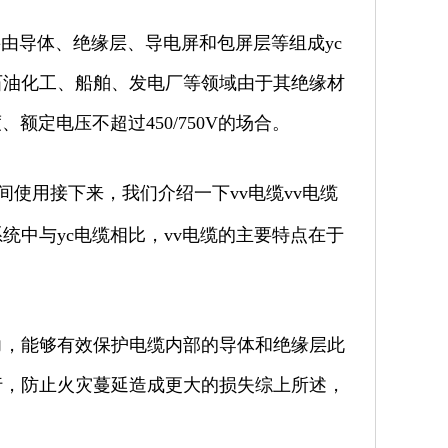
要由导体、绝缘层、导电屏和包屏层等组成yc
石油化工、船舶、发电厂等领域由于其绝缘材
额定电压不超过450/750V的场合。
使用接下来，我们介绍一下vv电缆vv电缆
中与yc电缆相比，vv电缆的主要特点在于
力，能够有效保护电缆内部的导体和绝缘层此
行，防止火灾蔓延造成更大的损失综上所述，