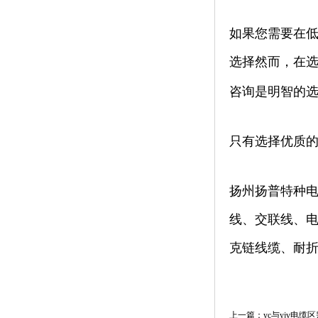
如果您需要在低
选择然而，在
咨询是明智的
只有选择优质
扬州扬普特种电
线、交联线、电
克链线缆、耐折弯
上一篇：yc与yjv电