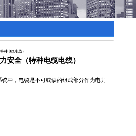
电力安全（特种电缆电线）
力系统中，电缆是不可或缺的组成部分作为电力
。
别