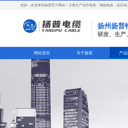
您好，欢迎来到扬普官方网站！主要生产光纤电缆，拖链电缆，低压电
扬州扬普
研发、生产
网站首页
关于扬普
产品