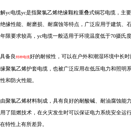
解yc电缆yc是指聚氯乙烯绝缘颗粒重叠式铜芯电缆，主
的绝缘性能、耐磨损、耐腐蚀等特点，广泛应用于建筑、
年限要求较高，yc电缆一般适用于环境温度低于70摄氏度、
还具备良
好的耐候性，可以在户外和潮湿环境中长时间
特种电缆
缘聚氯乙烯护套电缆，也被广泛应用在低压电力和照明系统
蚀性和防火性能。
层由聚氯乙烯材料制成，具有良好的耐酸碱、耐油腐蚀能
采用了阻燃技术，在火灾发生时可以保证电力系统安全运
电缆在特性上有所差异。