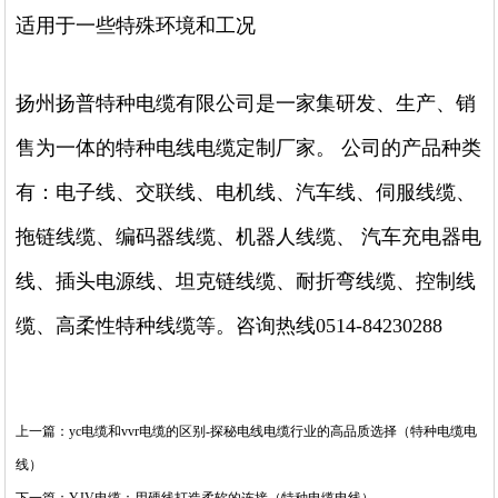
适用于一些特殊环境和工况
扬州扬普特种电缆有限公司是一家集研发、生产、销
售为一体的特种电线电缆定制厂家。 公司的产品种类
有：电子线、交联线、电机线、汽车线、伺服线缆、
拖链线缆、编码器线缆、机器人线缆、 汽车充电器电
线、插头电源线、坦克链线缆、耐折弯线缆、控制线
缆、高柔性特种线缆等。咨询热线0514-84230288
上一篇：yc电缆和vvr电缆的区别-探秘电线电缆行业的高品质选择（特种电缆电
线）
下一篇：YJV电缆：用硬线打造柔软的连接（特种电缆电线）