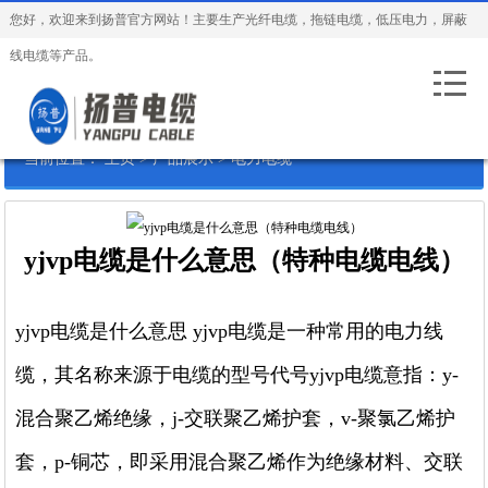
您好，欢迎来到扬普官方网站！主要生产光纤电缆，拖链电缆，低压电力，屏蔽
线电缆等产品。
当前位置：
主页
>
产品展示
>
电力电缆
yjvp电缆是什么意思（特种电缆电线）
yjvp电缆是什么意思 yjvp电缆是一种常用的电力线
缆，其名称来源于电缆的型号代号yjvp电缆意指：y-
混合聚乙烯绝缘，j-交联聚乙烯护套，v-聚氯乙烯护
套，p-铜芯，即采用混合聚乙烯作为绝缘材料、交联