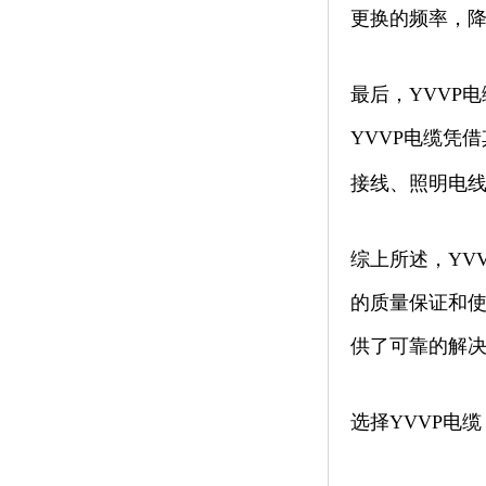
更换的频率，
最后，YVVP
YVVP电缆凭
接线、照明电
综上所述，YV
的质量保证和使
供了可靠的解
选择YVVP电