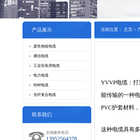
产品展示
当前位置：
主页
>
柔性拖链电缆
通信电缆
工业安装用电缆
电力电缆
YVVP电缆：
特种电缆
能传输的一种电
光纤复合电缆
PVC护套材料
联系我们
这种电缆具有
全国服务电话:
13952564378