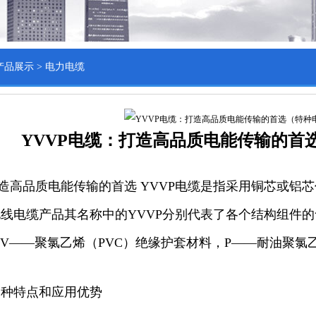
产品展示
>
电力电缆
YVVP电缆：打造高品质电能传输的首
打造高品质电能传输的首选 YVVP电缆是指采用铜芯或
线电缆产品其名称中的YVVP分别代表了各个结构组件的
，V——聚氯乙烯（PVC）绝缘护套材料，P——耐油聚氯
多种特点和应用优势