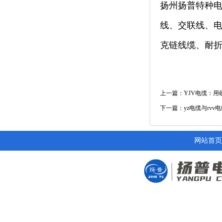
扬州扬普特种电
线、交联线、电
克链线缆、耐
上一篇：YJV电缆：
下一篇：yz电缆与rv
网站首页