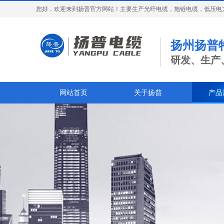
您好，欢迎来到扬普官方网站！主要生产光纤电缆，拖链电缆，低压电
扬州扬普
研发、生产
网站首页
关于扬普
产品