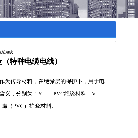
选（特种电缆电线）
铝芯作为传导材料，在绝缘层的保护下，用于电
含义，分别为：Y——PVC绝缘材料，V——
乙烯（PVC）护套材料。