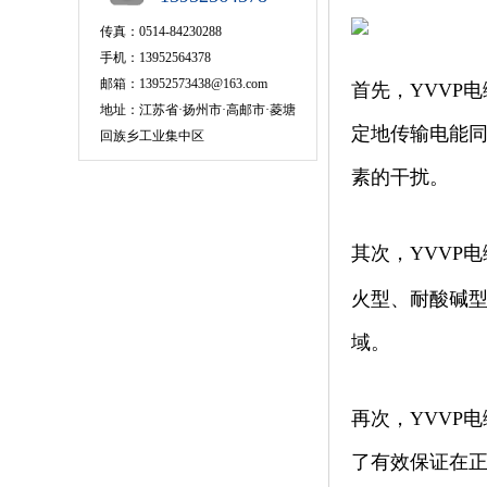
传真：0514-84230288
手机：13952564378
邮箱：13952573438@163.com
首先，YVVP
地址：江苏省·扬州市·高邮市·菱塘
定地传输电能同
回族乡工业集中区
素的干扰。
其次，YVVP
火型、耐酸碱
域。
再次，YVVP
了有效保证在