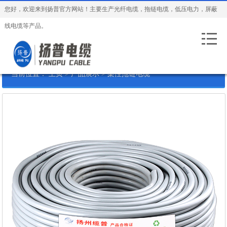
您好，欢迎来到扬普官方网站！主要生产光纤电缆，拖链电缆，低压电力，屏蔽
线电缆等产品。
当前位置：
主页
>
产品展示
>
柔性拖链电缆