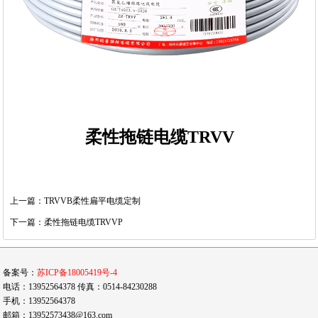
柔性拖链电缆TRVV
上一篇：TRVVB柔性扁平电缆定制
下一篇：柔性拖链电缆TRVVP
备案号：
苏ICP备18005419号-4
电话：13952564378 传真：0514-84230288
手机：13952564378
邮箱：13952573438@163.com