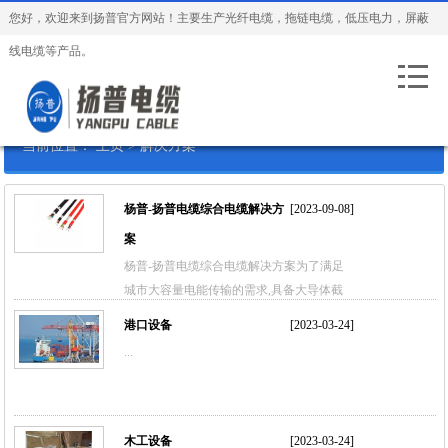
您好，欢迎来到扬普官方网站！主要生产光纤电缆，拖链电缆，低压电力，屏蔽
线电缆等产品。
当前位置：
主页
>
解决方案
杨普-扬普电缆综合电缆解决方
[2023-09-08]
案
杨普-扬普电缆综合电缆解决方案为了满足
城市大容量电能传输的需求,具备大导体截
面、大载流量的高压和超高压电缆成为了城
港口设备
[2023-03-24]
市电力输送的主力军,国内大型城市均在规
...
划、建设或已使用高电压等级的输电电缆网
络。因此,输电电缆在电力系统中的安全稳
定可靠运行也就显得十分关键。以上海地区
为例,目前上海市辖区内有110kV 及以上输
木工设备
[2023-03-24]