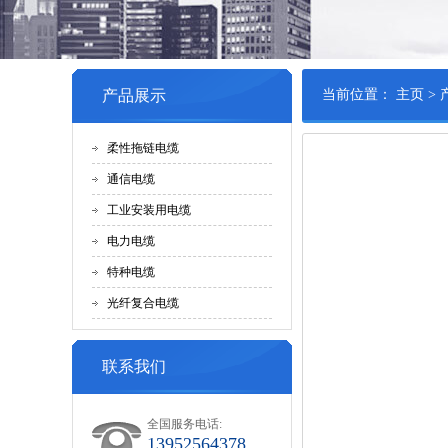
产品展示
当前位置：
主页
>
柔性拖链电缆
通信电缆
工业安装用电缆
电力电缆
特种电缆
光纤复合电缆
联系我们
全国服务电话:
13952564378