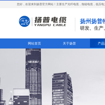
您好，欢迎来到扬普官方网站！主要生产光纤电缆，拖链电缆，低压电
扬州扬普
研发、生产
网站首页
关于扬普
产品