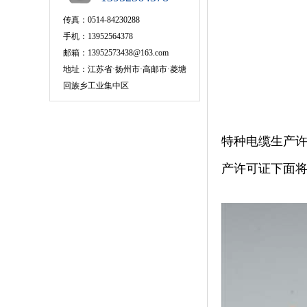
传真：0514-84230288
手机：13952564378
邮箱：13952573438@163.com
地址：江苏省·扬州市·高邮市·菱塘
回族乡工业集中区
特种电缆生产
产许可证下面