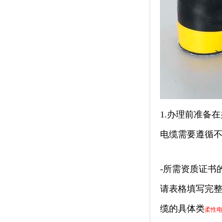
1.办理前准备
电缆需要遵循不
-所需资质证书
请表格填写完
缆的具体类
柔性